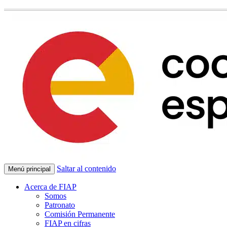
Saltar al contenido
Menú principal
Acerca de FIAP
Somos
Patronato
Comisión Permanente
FIAP en cifras