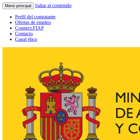
Saltar al contenido
Menú principal
Perfil del contratante
Ofertas de empleo
Connect.FIAP
Contacto
Canal ético