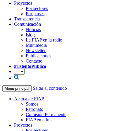
Proyectos
Por sectores
Por países
Transparencia
Comunicación
Noticias
Blog
La FIAP en la radio
Multimedia
Newsletter
Publicaciones
Contacto
#TalentoPúblico
Saltar al contenido
Menú principal
Acerca de FIAP
Somos
Patronato
Comisión Permanente
FIAP en cifras
Proyectos
Por sectores