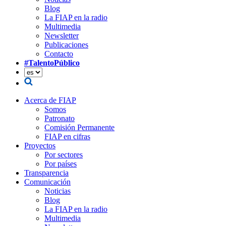
Blog
La FIAP en la radio
Multimedia
Newsletter
Publicaciones
Contacto
#TalentoPúblico
Acerca de FIAP
Somos
Patronato
Comisión Permanente
FIAP en cifras
Proyectos
Por sectores
Por países
Transparencia
Comunicación
Noticias
Blog
La FIAP en la radio
Multimedia