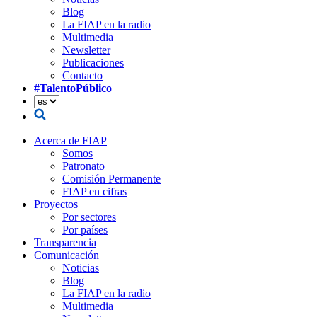
Blog
La FIAP en la radio
Multimedia
Newsletter
Publicaciones
Contacto
#TalentoPúblico
Acerca de FIAP
Somos
Patronato
Comisión Permanente
FIAP en cifras
Proyectos
Por sectores
Por países
Transparencia
Comunicación
Noticias
Blog
La FIAP en la radio
Multimedia