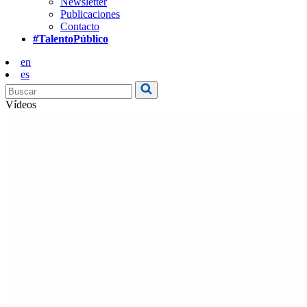
Newsletter
Publicaciones
Contacto
#TalentoPúblico
en
es
Vídeos