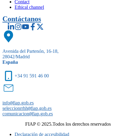
Contact
Ethical channel
Contáctanos
Avenida del Partenón, 16-18,
28042/Madrid
España
+34 91 591 46 00
info
@
fiap.gob.es
seleccionrrhh
@
fiap.gob.es
comunicacion
@
fiap.gob.es
FIAP © 2025.Todos los derechos reservados
Declaración de accesibilidad