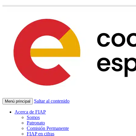
Saltar al contenido
Menú principal
Acerca de FIAP
Somos
Patronato
Comisión Permanente
FIAP en cifras