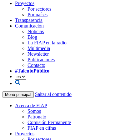
Proyectos
Por sectores
Por países
Transparencia
Comunicación
Noticias
Blog
La FIAP en la radio
Multimedia
Newsletter
Publicaciones
Contacto
#TalentoPúblico
Saltar al contenido
Menú principal
Acerca de FIAP
Somos
Patronato
Comisión Permanente
FIAP en cifras
Proyectos
Por sectores