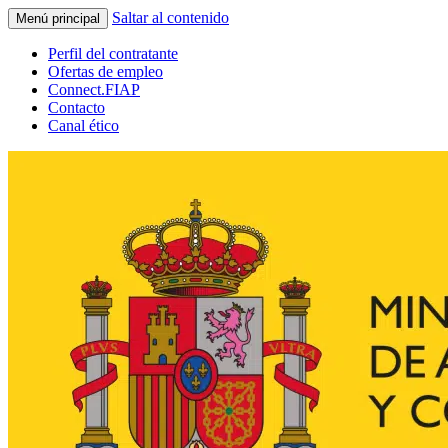
Saltar al contenido
Menú principal
Perfil del contratante
Ofertas de empleo
Connect.FIAP
Contacto
Canal ético