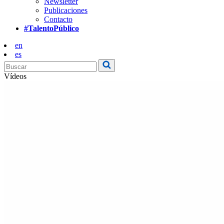
Newsletter
Publicaciones
Contacto
#TalentoPúblico
en
es
Vídeos