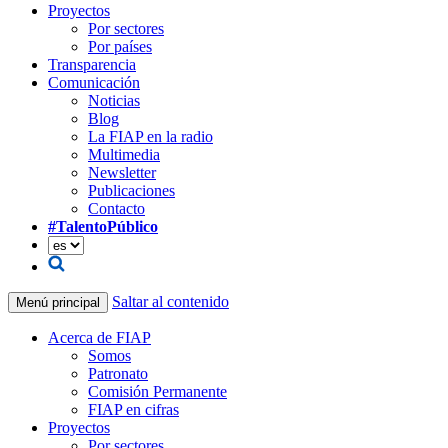
Proyectos
Por sectores
Por países
Transparencia
Comunicación
Noticias
Blog
La FIAP en la radio
Multimedia
Newsletter
Publicaciones
Contacto
#TalentoPúblico
Saltar al contenido
Menú principal
Acerca de FIAP
Somos
Patronato
Comisión Permanente
FIAP en cifras
Proyectos
Por sectores