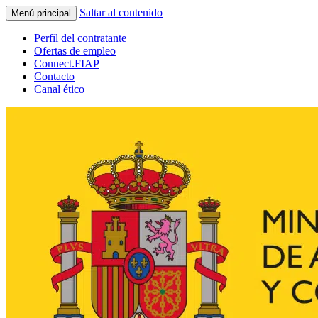
Saltar al contenido
Menú principal
Perfil del contratante
Ofertas de empleo
Connect.FIAP
Contacto
Canal ético