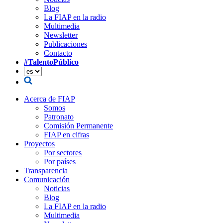
Blog
La FIAP en la radio
Multimedia
Newsletter
Publicaciones
Contacto
#TalentoPúblico
Acerca de FIAP
Somos
Patronato
Comisión Permanente
FIAP en cifras
Proyectos
Por sectores
Por países
Transparencia
Comunicación
Noticias
Blog
La FIAP en la radio
Multimedia