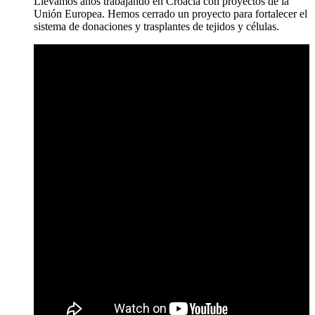
Llevamos años trabajando en Croacia con proyectos de la
Unión Europea. Hemos cerrado un proyecto para fortalecer el
sistema de donaciones y trasplantes de tejidos y células.