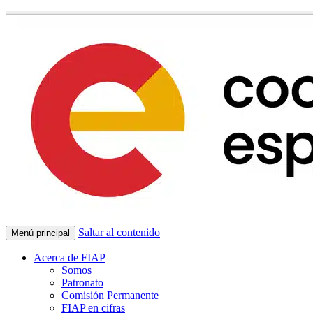
Saltar al contenido
Menú principal
Acerca de FIAP
Somos
Patronato
Comisión Permanente
FIAP en cifras