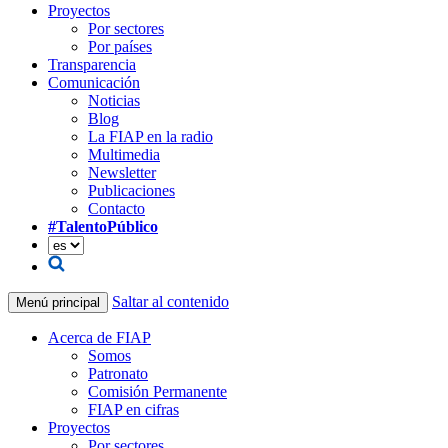
Proyectos
Por sectores
Por países
Transparencia
Comunicación
Noticias
Blog
La FIAP en la radio
Multimedia
Newsletter
Publicaciones
Contacto
#TalentoPúblico
Saltar al contenido
Menú principal
Acerca de FIAP
Somos
Patronato
Comisión Permanente
FIAP en cifras
Proyectos
Por sectores