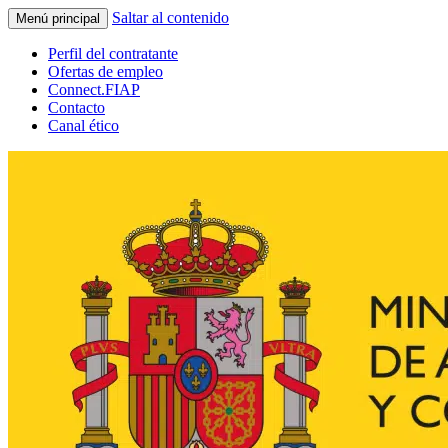
Saltar al contenido
Menú principal
Perfil del contratante
Ofertas de empleo
Connect.FIAP
Contacto
Canal ético