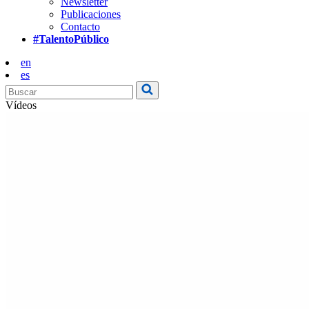
Newsletter
Publicaciones
Contacto
#TalentoPúblico
en
es
Vídeos