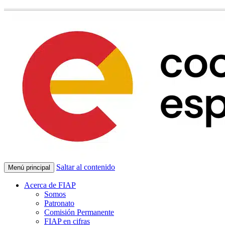
Saltar al contenido
Menú principal
Acerca de FIAP
Somos
Patronato
Comisión Permanente
FIAP en cifras