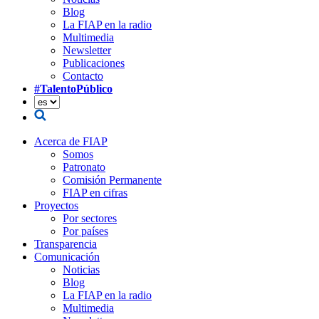
Blog
La FIAP en la radio
Multimedia
Newsletter
Publicaciones
Contacto
#TalentoPúblico
Acerca de FIAP
Somos
Patronato
Comisión Permanente
FIAP en cifras
Proyectos
Por sectores
Por países
Transparencia
Comunicación
Noticias
Blog
La FIAP en la radio
Multimedia