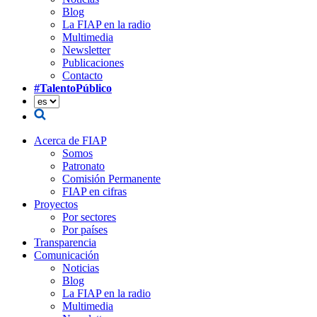
Blog
La FIAP en la radio
Multimedia
Newsletter
Publicaciones
Contacto
#TalentoPúblico
Acerca de FIAP
Somos
Patronato
Comisión Permanente
FIAP en cifras
Proyectos
Por sectores
Por países
Transparencia
Comunicación
Noticias
Blog
La FIAP en la radio
Multimedia