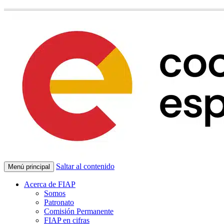
Saltar al contenido
Menú principal
Acerca de FIAP
Somos
Patronato
Comisión Permanente
FIAP en cifras