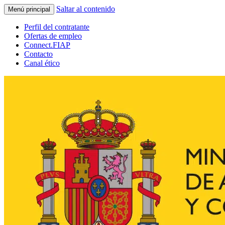
Saltar al contenido
Menú principal
Perfil del contratante
Ofertas de empleo
Connect.FIAP
Contacto
Canal ético