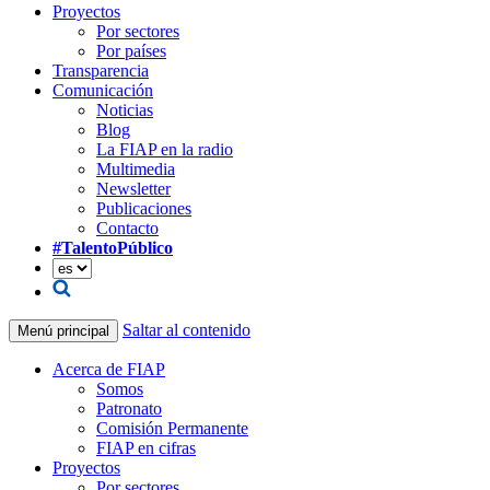
Proyectos
Por sectores
Por países
Transparencia
Comunicación
Noticias
Blog
La FIAP en la radio
Multimedia
Newsletter
Publicaciones
Contacto
#TalentoPúblico
Saltar al contenido
Menú principal
Acerca de FIAP
Somos
Patronato
Comisión Permanente
FIAP en cifras
Proyectos
Por sectores