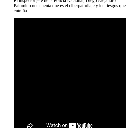
El inspector jefe de la Policía Nacional, Diego Alejandro
Palomino nos cuenta qué es el ciberpatrullaje y los riesgos que
entraña.