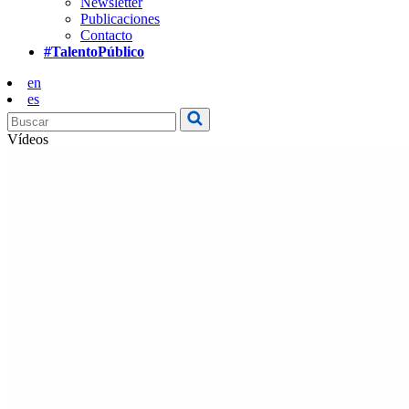
Newsletter
Publicaciones
Contacto
#TalentoPúblico
en
es
Vídeos