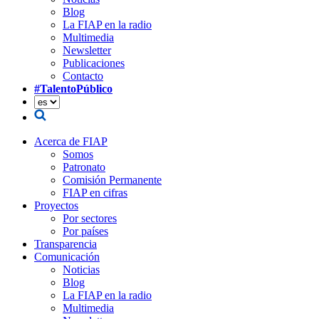
Blog
La FIAP en la radio
Multimedia
Newsletter
Publicaciones
Contacto
#TalentoPúblico
Acerca de FIAP
Somos
Patronato
Comisión Permanente
FIAP en cifras
Proyectos
Por sectores
Por países
Transparencia
Comunicación
Noticias
Blog
La FIAP en la radio
Multimedia