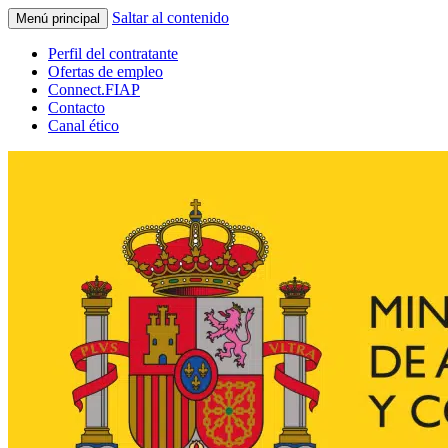
Saltar al contenido
Menú principal
Perfil del contratante
Ofertas de empleo
Connect.FIAP
Contacto
Canal ético