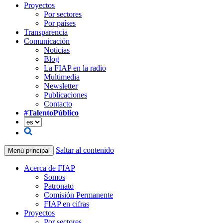
Proyectos
Por sectores
Por países
Transparencia
Comunicación
Noticias
Blog
La FIAP en la radio
Multimedia
Newsletter
Publicaciones
Contacto
#TalentoPúblico
Saltar al contenido
Menú principal
Acerca de FIAP
Somos
Patronato
Comisión Permanente
FIAP en cifras
Proyectos
Por sectores