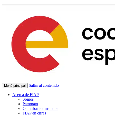
Saltar al contenido
Menú principal
Acerca de FIAP
Somos
Patronato
Comisión Permanente
FIAP en cifras