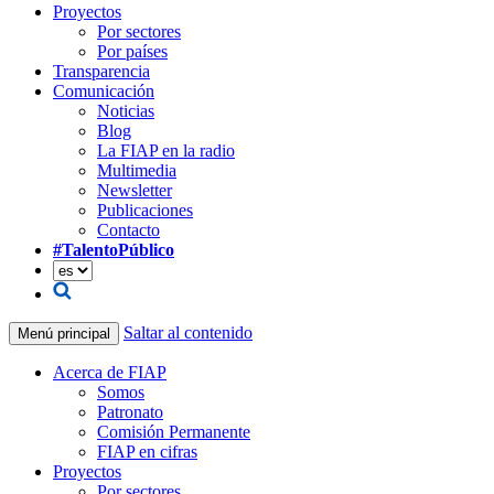
Proyectos
Por sectores
Por países
Transparencia
Comunicación
Noticias
Blog
La FIAP en la radio
Multimedia
Newsletter
Publicaciones
Contacto
#TalentoPúblico
Saltar al contenido
Menú principal
Acerca de FIAP
Somos
Patronato
Comisión Permanente
FIAP en cifras
Proyectos
Por sectores