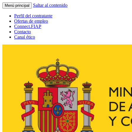
Saltar al contenido
Menú principal
Perfil del contratante
Ofertas de empleo
Connect.FIAP
Contacto
Canal ético