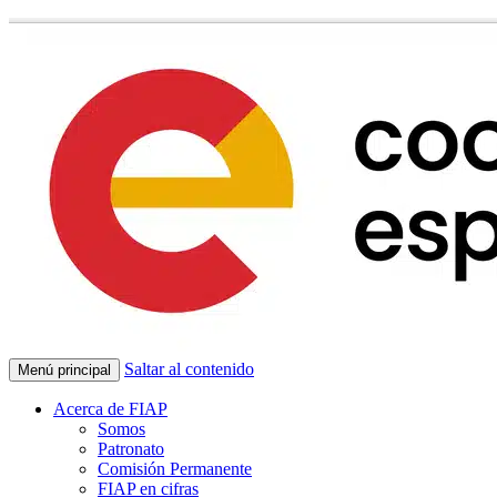
Saltar al contenido
Menú principal
Acerca de FIAP
Somos
Patronato
Comisión Permanente
FIAP en cifras