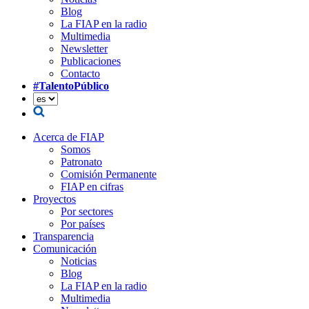
Blog
La FIAP en la radio
Multimedia
Newsletter
Publicaciones
Contacto
#TalentoPúblico
Acerca de FIAP
Somos
Patronato
Comisión Permanente
FIAP en cifras
Proyectos
Por sectores
Por países
Transparencia
Comunicación
Noticias
Blog
La FIAP en la radio
Multimedia