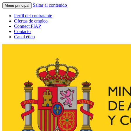
Saltar al contenido
Menú principal
Perfil del contratante
Ofertas de empleo
Connect.FIAP
Contacto
Canal ético