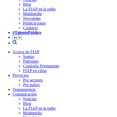
Blog
La FIAP en la radio
Multimedia
Newsletter
Publicaciones
Contacto
#TalentoPúblico
Acerca de FIAP
Somos
Patronato
Comisión Permanente
FIAP en cifras
Proyectos
Por sectores
Por países
Transparencia
Comunicación
Noticias
Blog
La FIAP en la radio
Multimedia