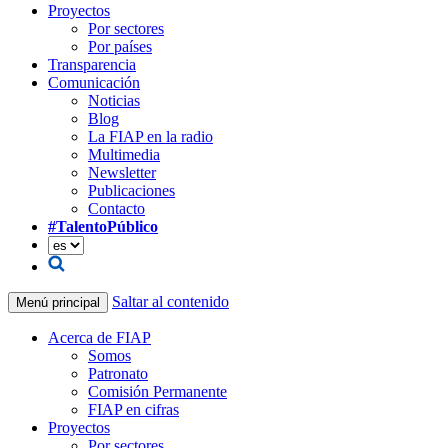
Proyectos
Por sectores
Por países
Transparencia
Comunicación
Noticias
Blog
La FIAP en la radio
Multimedia
Newsletter
Publicaciones
Contacto
#TalentoPúblico
Saltar al contenido
Menú principal
Acerca de FIAP
Somos
Patronato
Comisión Permanente
FIAP en cifras
Proyectos
Por sectores