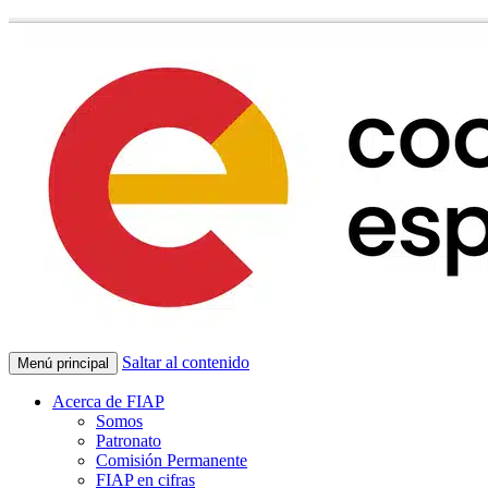
Saltar al contenido
Menú principal
Acerca de FIAP
Somos
Patronato
Comisión Permanente
FIAP en cifras