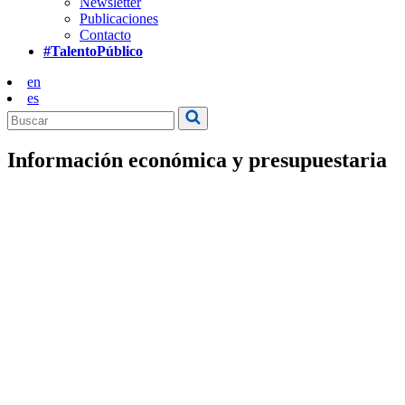
Newsletter
Publicaciones
Contacto
#TalentoPúblico
en
es
Información económica y presupuestaria