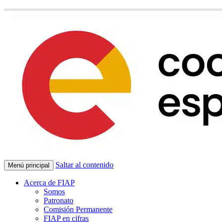
Saltar al contenido
Menú principal
Acerca de FIAP
Somos
Patronato
Comisión Permanente
FIAP en cifras