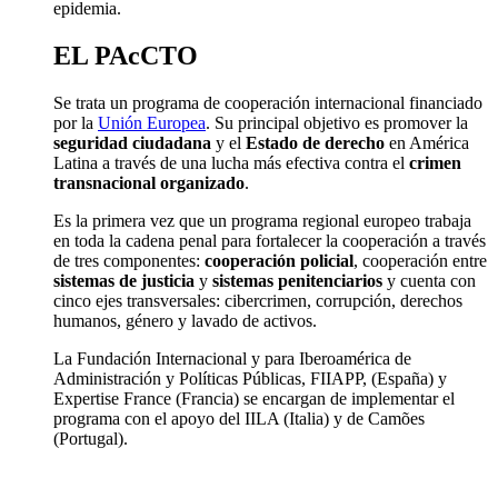
epidemia.
EL PAcCTO
Se trata un programa de cooperación internacional financiado
por la
Unión Europea
. Su principal objetivo es promover la
seguridad ciudadana
y el
Estado de derecho
en América
Latina a través de una lucha más efectiva contra el
crimen
transnacional organizado
.
Es la primera vez que un programa regional europeo trabaja
en toda la cadena penal para fortalecer la cooperación a través
de tres componentes:
cooperación policial
, cooperación entre
sistemas de justicia
y
sistemas penitenciarios
y cuenta con
cinco ejes transversales: cibercrimen, corrupción, derechos
humanos, género y lavado de activos.
La Fundación Internacional y para Iberoamérica de
Administración y Políticas Públicas, FIIAPP, (España) y
Expertise France (Francia) se encargan de implementar el
programa con el apoyo del IILA (Italia) y de Camões
(Portugal).