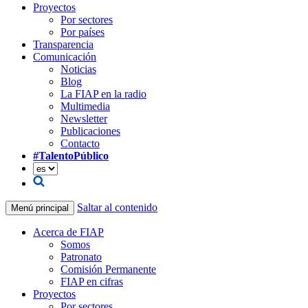
Proyectos
Por sectores
Por países
Transparencia
Comunicación
Noticias
Blog
La FIAP en la radio
Multimedia
Newsletter
Publicaciones
Contacto
#TalentoPúblico
Saltar al contenido
Menú principal
Acerca de FIAP
Somos
Patronato
Comisión Permanente
FIAP en cifras
Proyectos
Por sectores