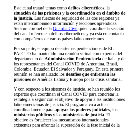
Este canal tratará temas como
delitos cibernéticos
, la
situación de las prisiones
y la
coordinación en el ámbito de
la justicia
. Las fuerzas de seguridad de las dos regiones ya
están intercambiando información y lecciones aprendidas.
Será un coronel de la
Guardia Civil
quien coordine la sección
del canal referente a delitos cibernéticos y ya está en contacto
con compañeros de varios países latinoamericanos.
Por su parte, el equipo de sistemas penitenciarios de EL
PAcCTO ha mantenido una reunión virtual con expertos del
departamento de
Administración Penitenciaria
de Italia y de
los representantes del Canal COVID de Argentina, Brasil,
Colombia, Ecuador, El Salvador y Paraguay. En esta primera
reunión se han analizado los
desafíos que enfrentan las
prisiones
de América Latina y Europa por la crisis sanitaria.
Y con respecto a los sistemas de justicia, se han reunido los
expertos que coordinan el Canal COVID para concretar la
estrategia a seguir con el objetivo de apoyar a las instituciones
latinoamericanas de justicia. El programa va a actuar
coordinadamente para
apoyar los poderes judiciales
, los
ministerios públicos
y los
ministerios de justicia
. El
objetivo es fortalecer los mecanismos internacionales
existentes para afrontar la superación de la fase inicial de la