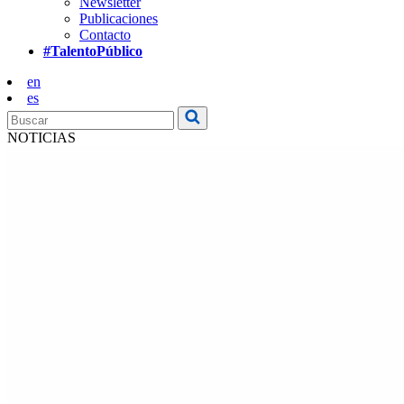
Newsletter
Publicaciones
Contacto
#TalentoPúblico
en
es
NOTICIAS