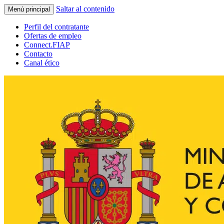
Saltar al contenido
Menú principal
Perfil del contratante
Ofertas de empleo
Connect.FIAP
Contacto
Canal ético