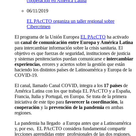
cooperación en América Latina
06/11/2019
EL PAcCTO organiza un taller regional sobre
Cibercrimen
El programa de la Unión Europea
EL PAcCTO
ha activado
un
canal de comunicación entre Europa y América Latina
para intercambiar información sobre la crisis sanitaria. El
objetivo es que fuerzas de seguridad, instituciones de justicia
y sistemas penitenciarios puedan comunicarse e
intercambiar
experiencias
, errores y aciertos sobre la gestión que están
haciendo los distintos países de Latinoamérica y Europa de la
COVID-19.
El canal, llamado Canal COVID, integra a los
17 países
de
América Latina con los que trabaja EL PAcCTO y a España,
Francia, Italia y Portugal, en Europa. Se trata de la primera
iniciativa de este tipo para
favorecer la coordinación
, la
cooperación
y la
prevención de la pandemia
en ambas
regiones.
La pandemia ha llegado a Europa antes que a Latinoamérica
y, por eso, EL PAcCTO considera fundamental compartir
lecciones aprendidas entre profesionales de las dos regiones.