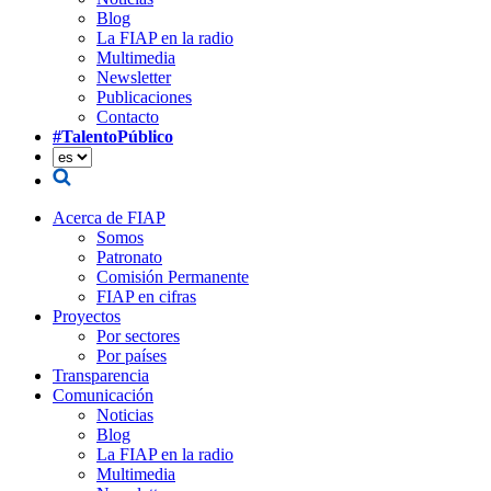
Blog
La FIAP en la radio
Multimedia
Newsletter
Publicaciones
Contacto
#TalentoPúblico
Acerca de FIAP
Somos
Patronato
Comisión Permanente
FIAP en cifras
Proyectos
Por sectores
Por países
Transparencia
Comunicación
Noticias
Blog
La FIAP en la radio
Multimedia