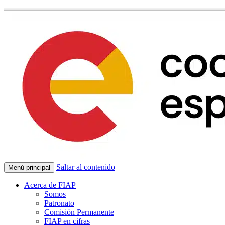
Saltar al contenido
Menú principal
Acerca de FIAP
Somos
Patronato
Comisión Permanente
FIAP en cifras