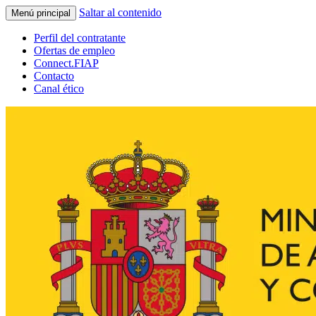
Saltar al contenido
Menú principal
Perfil del contratante
Ofertas de empleo
Connect.FIAP
Contacto
Canal ético