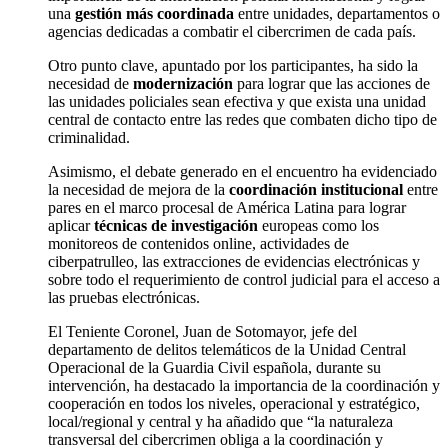
una
gestión más coordinada
entre unidades, departamentos o
agencias dedicadas a combatir el cibercrimen de cada país.
Otro punto clave, apuntado por los participantes, ha sido la
necesidad de
modernización
para lograr que las acciones de
las unidades policiales sean efectiva y que exista una unidad
central de contacto entre las redes que combaten dicho tipo de
criminalidad.
Asimismo, el debate generado en el encuentro ha evidenciado
la necesidad de mejora de la
coordinación institucional
entre
pares en el marco procesal de América Latina para lograr
aplicar
técnicas de investigación
europeas como los
monitoreos de contenidos online, actividades de
ciberpatrulleo, las extracciones de evidencias electrónicas y
sobre todo el requerimiento de control judicial para el acceso a
las pruebas electrónicas.
El Teniente Coronel, Juan de Sotomayor, jefe del
departamento de delitos telemáticos de la Unidad Central
Operacional de la Guardia Civil española, durante su
intervención, ha destacado la importancia de la coordinación y
cooperación en todos los niveles, operacional y estratégico,
local/regional y central y ha añadido que “la naturaleza
transversal del cibercrimen obliga a la coordinación y