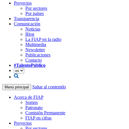
Proyectos
Por sectores
Por países
Transparencia
Comunicación
Noticias
Blog
La FIAP en la radio
Multimedia
Newsletter
Publicaciones
Contacto
#TalentoPúblico
Saltar al contenido
Menú principal
Acerca de FIAP
Somos
Patronato
Comisión Permanente
FIAP en cifras
Proyectos
Por sectores