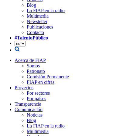
Blog
La FIAP en la radio
Multimedia
Newsletter
Publicaciones
Contacto
#TalentoPúblico
Acerca de FIAP
Somos
Patronato
Comisión Permanente
FIAP en cifras
Proyectos
Por sectores
Por países
Transparencia
Comunicación
Noticias
Blog
La FIAP en la radio
Multimedia