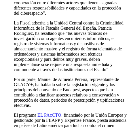
cooperación entre diferentes actores que tienen asignadas
diferentes responsabilidades y capacidades en la protección
del ciberespacio”.
La Fiscal adscrita a la Unidad Central contra la Criminalidad
Informática de la Fiscalía General del España, Patricia
Rodriguez, ha resaltado que “las nuevas técnicas de
investigación como agentes encubiertos informáticos, el
registro de sistemas informáticos y dispositivos de
almacenamiento masivo y el registro de forma telemática de
ordenadores y sistemas informáticos son técnicas
excepcionales y para delitos muy graves, deben
implementarse si se requiere una respuesta inmediata y
contundente a través de las instituciones del Estado”
Por su parte, Manuel de Almeida Pereira, representante de
GLACY+, ha hablado sobre la legislación vigente y los
principios del convenio de Budapest, aspectos que han
contribuido a clarificar aspectos relativos a conservación y
protección de datos, periodos de prescripción y tipificaciones
efectivas.
El programa
EL PAcCTO
, financiado por la Unión Europea y
gestionado por la FIIAPP y Expertise France, presta asistencia
en países de Latinoamérica para luchar contra el crimen