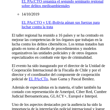
EL PAcCTO organiza el segundo seminario regional
sobre delitos medioambientales
14/10/2019
EL PAcCTO y UE-Bolivia aúnan sus fuerzas para
luchar contra la trata
El taller regional ha reunido a 16 países y se ha centrado en
mejorar las competencias de los órganos que trabajan en la
lucha contra los delitos cibernéticos. Los temas tratados han
girado en torno al diseño de procedimientos y modelos
organizativos las unidades policiales y de otros órganos
especializados en combatir este tipo de criminalidad.
El evento ha sido inaugurado por el director de la Unidad de
Cooperación Internacional de la Fiscalía de Chile y por el
director y el coordinador del componente de cooperación
policial de
EL PAcCTo
, Juan Gama y Pascal Benítez.
Además de especialistas en la materia, el taller también ha
contado con representación de Ameripol, Ciber Red, Cumbre
Judicial Iberoamericana, GLACY+, Europol e Interpol.
Uno de los aspectos destacados por la audiencia ha sido la
importancia de la interrelación policial internacional y lograr