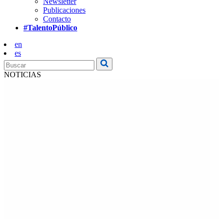
Newsletter
Publicaciones
Contacto
#TalentoPúblico
en
es
NOTICIAS