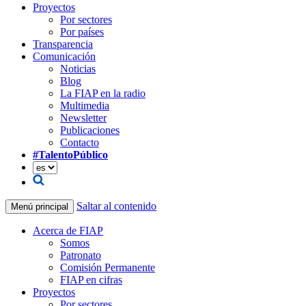
Proyectos
Por sectores
Por países
Transparencia
Comunicación
Noticias
Blog
La FIAP en la radio
Multimedia
Newsletter
Publicaciones
Contacto
#TalentoPúblico
Saltar al contenido
Menú principal
Acerca de FIAP
Somos
Patronato
Comisión Permanente
FIAP en cifras
Proyectos
Por sectores