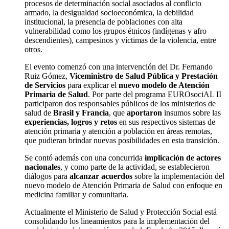
procesos de determinación social asociados al conflicto
armado, la desigualdad socioeconómica, la debilidad
institucional, la presencia de poblaciones con alta
vulnerabilidad como los grupos étnicos (indígenas y afro
descendientes), campesinos y víctimas de la violencia, entre
otros.
El evento comenzó con una intervención del Dr. Fernando
Ruiz Gómez,
Viceministro de Salud
Pública y Prestación
de Servicios
para explicar el
nuevo modelo de Atención
Primaria de Salud
. Por parte del programa EUROsociAL II
participaron dos responsables públicos de los ministerios de
salud de
Brasil y Francia
, que
aportaron
insumos sobre las
experiencias, logros y retos
en sus respectivos sistemas de
atención primaria y atención a población en áreas remotas,
que pudieran brindar nuevas posibilidades en esta transición.
Se contó además con una concurrida
implicación de actores
nacionales
, y como parte de la actividad, se establecieron
diálogos para
alcanzar acuerdos
sobre la implementación del
nuevo modelo de Atención Primaria de Salud con enfoque en
medicina familiar y comunitaria.
Actualmente el Ministerio de Salud y Protección Social está
consolidando los lineamientos para la implementación del