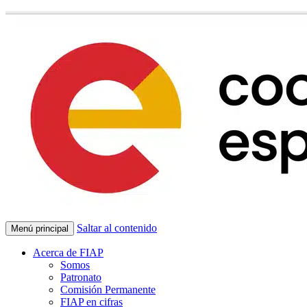
Saltar al contenido
Menú principal
Acerca de FIAP
Somos
Patronato
Comisión Permanente
FIAP en cifras