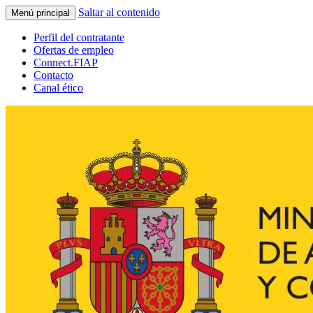
Saltar al contenido
Menú principal
Perfil del contratante
Ofertas de empleo
Connect.FIAP
Contacto
Canal ético