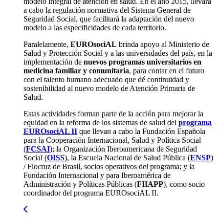
modelo integral de atención en salud. En el año 2015, llevará
a cabo la regulación normativa del Sistema General de
Seguridad Social, que facilitará la adaptación del nuevo
modelo a las especificidades de cada territorio.
Paralelamente,
EUROsociAL
brinda apoyo al Ministerio de
Salud y Protección Social y a las universidades del país, en la
implementación de
nuevos programas universitarios en
medicina familiar y comunitaria
, para contar en el futuro
con el talento humano adecuado que dé continuidad y
sostenibilidad al nuevo modelo de Atención Primaria de
Salud.
Estas actividades forman parte de la acción para mejorar la
equidad en la reforma de los sistemas de salud del
programa
EUROsociAL II
que llevan a cabo la Fundación Española
para la Cooperación Internacional, Salud y Política Social
(
FCSAI
); la Organización Iberoamericana de Seguridad
Social (
OISS
), la Escuela Nacional de Salud Pública (
ENSP
)
/ Fiocruz de Brasil, socios operativos del programa; y la
Fundación Internacional y para Iberoamérica de
Administración y Políticas Públicas (
FIIAPP
), como socio
coordinador del programa EUROsociAL II.