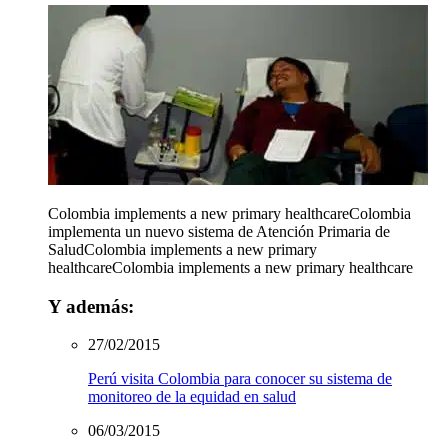
Colombia implements a new primary healthcare
Colombia
implementa un nuevo sistema de Atención Primaria de
Salud
Colombia implements a new primary
healthcare
Colombia implements a new primary healthcare
Y además:
27/02/2015
Perú visita Colombia para conocer su sistema de
monitoreo de la equidad en salud
06/03/2015