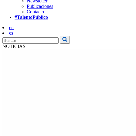
Newsletter
Publicaciones
Contacto
#TalentoPúblico
en
es
NOTICIAS