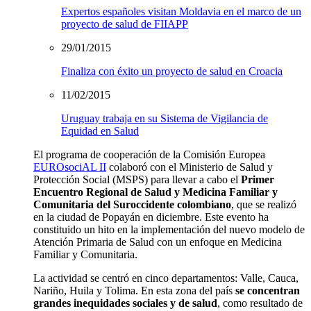
Expertos españoles visitan Moldavia en el marco de un
proyecto de salud de FIIAPP
29/01/2015
Finaliza con éxito un proyecto de salud en Croacia
11/02/2015
Uruguay trabaja en su Sistema de Vigilancia de
Equidad en Salud
El programa de cooperación de la Comisión Europea
EUROsociAL II
colaboró con el Ministerio de Salud y
Protección Social (MSPS) para llevar a cabo el
Primer
Encuentro Regional de Salud y Medicina Familiar y
Comunitaria del Suroccidente colombiano
, que se realizó
en la ciudad de Popayán en diciembre. Este evento ha
constituido un hito en la implementación del nuevo modelo de
Atención Primaria de Salud con un enfoque en Medicina
Familiar y Comunitaria.
La actividad se centró en cinco departamentos: Valle, Cauca,
Nariño, Huila y Tolima. En esta zona del país
se concentran
grandes inequidades sociales y de salud
, como resultado de