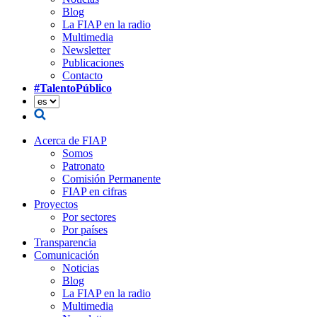
Blog
La FIAP en la radio
Multimedia
Newsletter
Publicaciones
Contacto
#TalentoPúblico
Acerca de FIAP
Somos
Patronato
Comisión Permanente
FIAP en cifras
Proyectos
Por sectores
Por países
Transparencia
Comunicación
Noticias
Blog
La FIAP en la radio
Multimedia