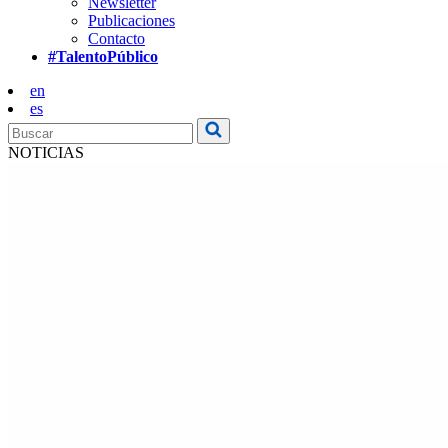
Newsletter
Publicaciones
Contacto
#TalentoPúblico
en
es
NOTICIAS