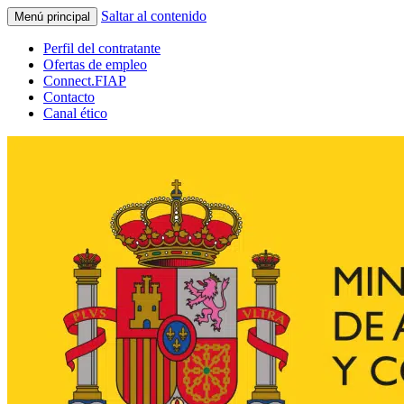
Saltar al contenido
Menú principal
Perfil del contratante
Ofertas de empleo
Connect.FIAP
Contacto
Canal ético