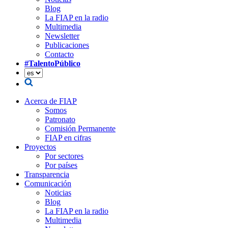
Blog
La FIAP en la radio
Multimedia
Newsletter
Publicaciones
Contacto
#TalentoPúblico
Acerca de FIAP
Somos
Patronato
Comisión Permanente
FIAP en cifras
Proyectos
Por sectores
Por países
Transparencia
Comunicación
Noticias
Blog
La FIAP en la radio
Multimedia