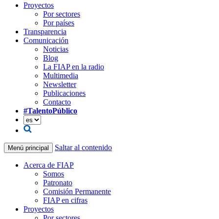
Proyectos
Por sectores
Por países
Transparencia
Comunicación
Noticias
Blog
La FIAP en la radio
Multimedia
Newsletter
Publicaciones
Contacto
#TalentoPúblico
Saltar al contenido
Menú principal
Acerca de FIAP
Somos
Patronato
Comisión Permanente
FIAP en cifras
Proyectos
Por sectores