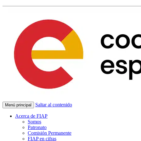
Saltar al contenido
Menú principal
Acerca de FIAP
Somos
Patronato
Comisión Permanente
FIAP en cifras