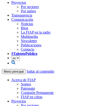
Proyectos
Por sectores
Por países
Transparencia
Comunicación
Noticias
Blog
La FIAP en la radio
Multimedia
Newsletter
Publicaciones
Contacto
#TalentoPúblico
Saltar al contenido
Menú principal
Acerca de FIAP
Somos
Patronato
Comisión Permanente
FIAP en cifras
Proyectos
Por sectores