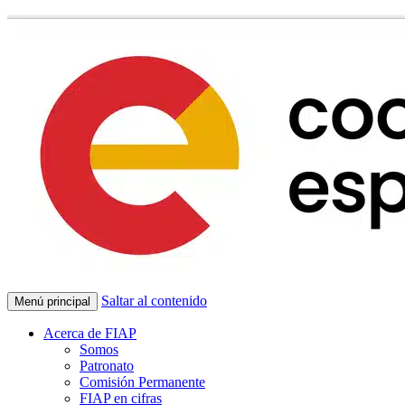
Saltar al contenido
Menú principal
Acerca de FIAP
Somos
Patronato
Comisión Permanente
FIAP en cifras