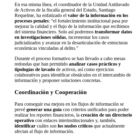
En esa misma línea, el coordinador de la Unidad Antilavado
de Activos de la fiscalía general del Estado, Santiago
Requelme, ha enfatizado el
valor de la información en los
procesos penales
: “el fortalecimiento institucional pasa por
mejorar la calidad y el flujo de la información que recibimos
del sistema financiero. Solo así podremos
transformar datos
en investigaciones sólidas
, incrementar los casos
judicializados y avanzar en la desarticulación de estructuras
económicas vinculadas al delito.”
Durante el proceso formativo se han llevado a cabo mesas
redondas que han permitido
analizar casos prácticos y
tipologías de lavado
de activos, así como ejercicios
colaborativos para identificar obstáculos en el intercambio de
información y proponer soluciones concretas.
Coordinación y Cooperación
Para conseguir esa mejora en los flujos de información se
prevé
generar una guía
con criterios unificados para poder
realizar los reportes financieros, la
creación de un directorio
operativo
con enlaces interinstitucionales y, también,
identificar
cuáles son
los nudos críticos
que actualmente
afectan al flujo de información.