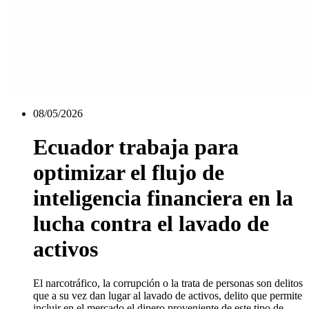
08/05/2026
Ecuador trabaja para
optimizar el flujo de
inteligencia financiera en la
lucha contra el lavado de
activos
El narcotráfico, la corrupción o la trata de personas son delitos
que a su vez dan lugar al lavado de activos, delito que permite
incluir en el mercado el dinero proveniente de este tipo de