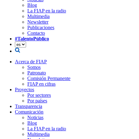
Blog
La FIAP en la radio
Multimedia
Newsletter
Publicaciones
Contacto
#TalentoPúblico
Acerca de FIAP
Somos
Patronato
Comisión Permanente
FIAP en cifras
Proyectos
Por sectores
Por países
Transparencia
Comunicación
Noticias
Blog
La FIAP en la radio
Multimedia