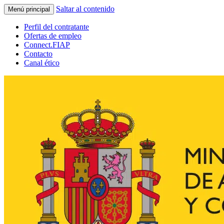
Saltar al contenido
Menú principal
Perfil del contratante
Ofertas de empleo
Connect.FIAP
Contacto
Canal ético