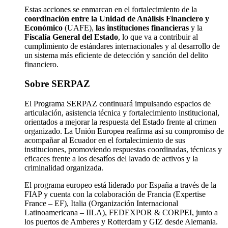
Estas acciones se enmarcan en el fortalecimiento de la
coordinación entre la Unidad de Análisis Financiero y
Económico
(UAFE),
las instituciones financieras
y la
Fiscalía General del Estado
, lo que va a contribuir al
cumplimiento de estándares internacionales y al desarrollo de
un sistema más eficiente de detección y sanción del delito
financiero.
Sobre SERPAZ
El Programa SERPAZ continuará impulsando espacios de
articulación, asistencia técnica y fortalecimiento institucional,
orientados a mejorar la respuesta del Estado frente al crimen
organizado. La Unión Europea reafirma así su compromiso de
acompañar al Ecuador en el fortalecimiento de sus
instituciones, promoviendo respuestas coordinadas, técnicas y
eficaces frente a los desafíos del lavado de activos y la
criminalidad organizada.
El programa europeo está liderado por España a través de la
FIAP y cuenta con la colaboración de Francia (Expertise
France – EF), Italia (Organización Internacional
Latinoamericana – IILA), FEDEXPOR & CORPEI, junto a
los puertos de Amberes y Rotterdam y GIZ desde Alemania.