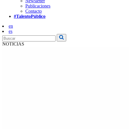
Newsletter
Publicaciones
Contacto
#TalentoPúblico
en
es
NOTICIAS