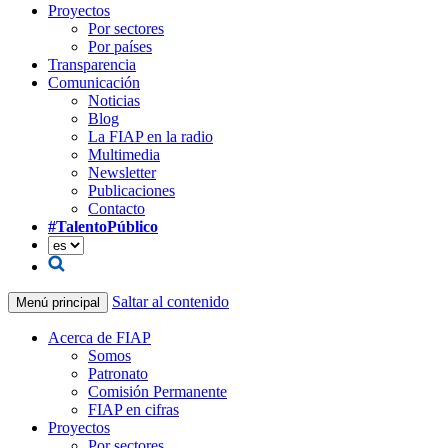
Proyectos
Por sectores
Por países
Transparencia
Comunicación
Noticias
Blog
La FIAP en la radio
Multimedia
Newsletter
Publicaciones
Contacto
#TalentoPúblico
Saltar al contenido
Menú principal
Acerca de FIAP
Somos
Patronato
Comisión Permanente
FIAP en cifras
Proyectos
Por sectores