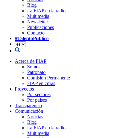
Blog
La FIAP en la radio
Multimedia
Newsletter
Publicaciones
Contacto
#TalentoPúblico
Acerca de FIAP
Somos
Patronato
Comisión Permanente
FIAP en cifras
Proyectos
Por sectores
Por países
Transparencia
Comunicación
Noticias
Blog
La FIAP en la radio
Multimedia