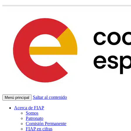
Saltar al contenido
Menú principal
Acerca de FIAP
Somos
Patronato
Comisión Permanente
FIAP en cifras