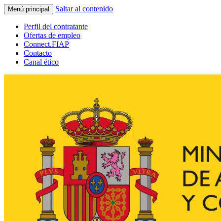
Saltar al contenido
Menú principal
Perfil del contratante
Ofertas de empleo
Connect.FIAP
Contacto
Canal ético