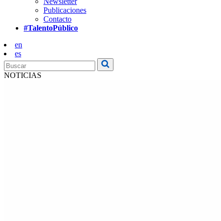
Newsletter
Publicaciones
Contacto
#TalentoPúblico
en
es
NOTICIAS