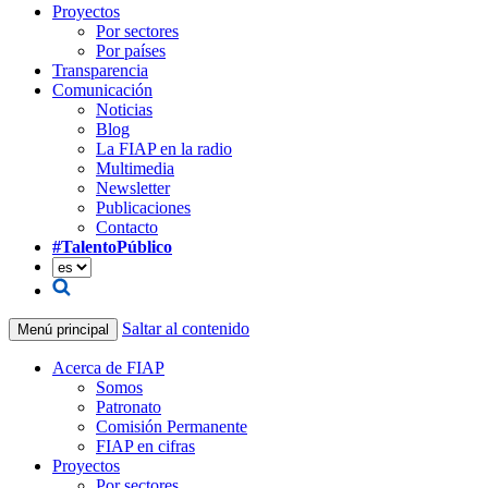
Proyectos
Por sectores
Por países
Transparencia
Comunicación
Noticias
Blog
La FIAP en la radio
Multimedia
Newsletter
Publicaciones
Contacto
#TalentoPúblico
Saltar al contenido
Menú principal
Acerca de FIAP
Somos
Patronato
Comisión Permanente
FIAP en cifras
Proyectos
Por sectores