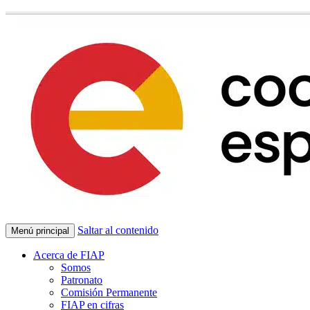
Saltar al contenido
Menú principal
Acerca de FIAP
Somos
Patronato
Comisión Permanente
FIAP en cifras