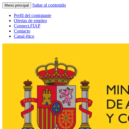
Saltar al contenido
Menú principal
Perfil del contratante
Ofertas de empleo
Connect.FIAP
Contacto
Canal ético