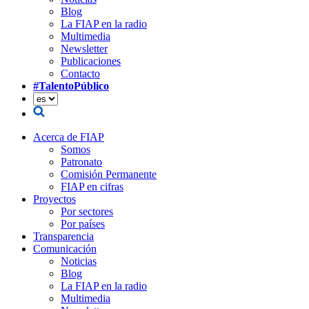
Blog
La FIAP en la radio
Multimedia
Newsletter
Publicaciones
Contacto
#TalentoPúblico
Acerca de FIAP
Somos
Patronato
Comisión Permanente
FIAP en cifras
Proyectos
Por sectores
Por países
Transparencia
Comunicación
Noticias
Blog
La FIAP en la radio
Multimedia