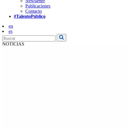
Newsletter
Publicaciones
Contacto
#TalentoPúblico
en
es
NOTICIAS