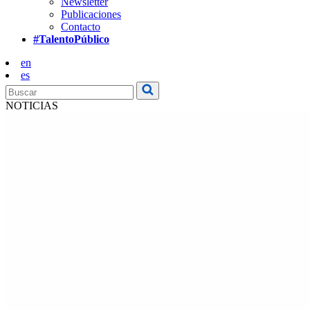
Newsletter
Publicaciones
Contacto
#TalentoPúblico
en
es
NOTICIAS