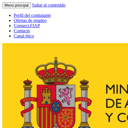
Saltar al contenido
Menú principal
Perfil del contratante
Ofertas de empleo
Connect.FIAP
Contacto
Canal ético