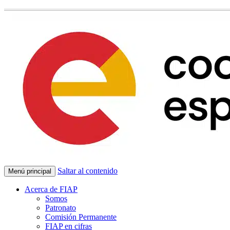
Saltar al contenido
Menú principal
Acerca de FIAP
Somos
Patronato
Comisión Permanente
FIAP en cifras