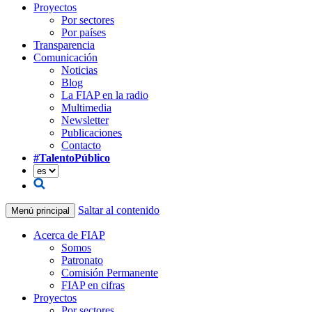
Proyectos
Por sectores
Por países
Transparencia
Comunicación
Noticias
Blog
La FIAP en la radio
Multimedia
Newsletter
Publicaciones
Contacto
#TalentoPúblico
Saltar al contenido
Menú principal
Acerca de FIAP
Somos
Patronato
Comisión Permanente
FIAP en cifras
Proyectos
Por sectores