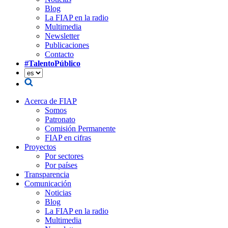
Blog
La FIAP en la radio
Multimedia
Newsletter
Publicaciones
Contacto
#TalentoPúblico
Acerca de FIAP
Somos
Patronato
Comisión Permanente
FIAP en cifras
Proyectos
Por sectores
Por países
Transparencia
Comunicación
Noticias
Blog
La FIAP en la radio
Multimedia