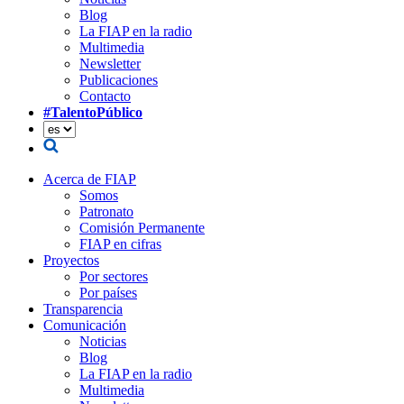
Blog
La FIAP en la radio
Multimedia
Newsletter
Publicaciones
Contacto
#TalentoPúblico
Acerca de FIAP
Somos
Patronato
Comisión Permanente
FIAP en cifras
Proyectos
Por sectores
Por países
Transparencia
Comunicación
Noticias
Blog
La FIAP en la radio
Multimedia