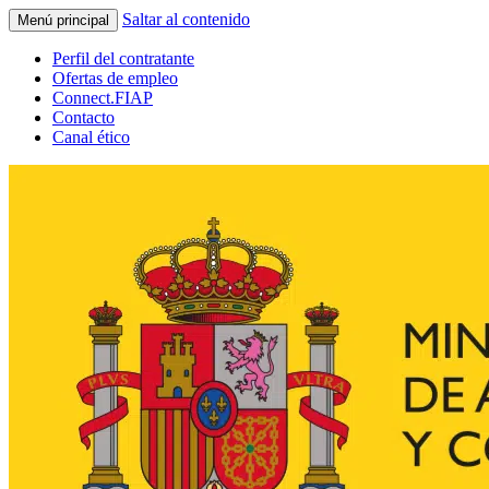
Saltar al contenido
Menú principal
Perfil del contratante
Ofertas de empleo
Connect.FIAP
Contacto
Canal ético