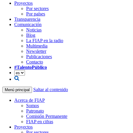
Proyectos
Por sectores
Por países
Transparencia
Comunicación
Noticias
Blog
La FIAP en la radio
Multimedia
Newsletter
Publicaciones
Contacto
#TalentoPúblico
Saltar al contenido
Menú principal
Acerca de FIAP
Somos
Patronato
Comisión Permanente
FIAP en cifras
Proyectos
Por sectores