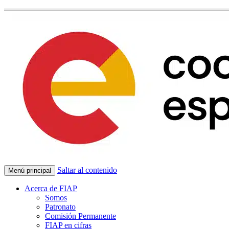
Saltar al contenido
Menú principal
Acerca de FIAP
Somos
Patronato
Comisión Permanente
FIAP en cifras