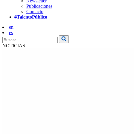
Newsletter
Publicaciones
Contacto
#TalentoPúblico
en
es
NOTICIAS