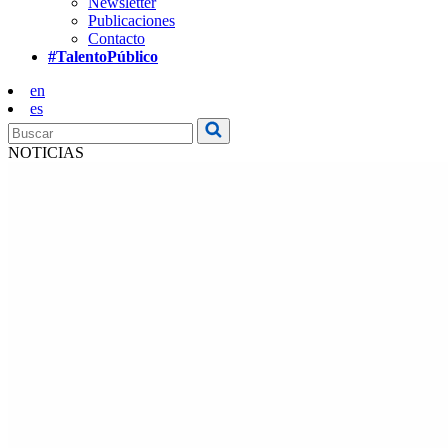
Newsletter
Publicaciones
Contacto
#TalentoPúblico
en
es
NOTICIAS