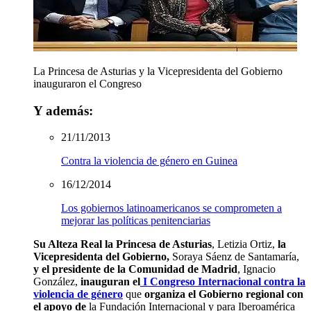
La Princesa de Asturias y la Vicepresidenta del Gobierno
inauguraron el Congreso
Y además:
21/11/2013
Contra la violencia de género en Guinea
16/12/2014
Los gobiernos latinoamericanos se comprometen a
mejorar las políticas penitenciarias
Su Alteza Real la Princesa de Asturias
, Letizia Ortiz,
la
Vicepresidenta del Gobierno,
Soraya Sáenz de Santamaría,
y el presidente de la Comunidad de Madrid
, Ignacio
González,
inauguran el
I Congreso Internacional contra la
violencia de género
que
organiza el Gobierno regional
con
el apoyo de
la Fundación Internacional y para Iberoamérica