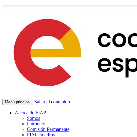
Saltar al contenido
Menú principal
Acerca de FIAP
Somos
Patronato
Comisión Permanente
FIAP en cifras