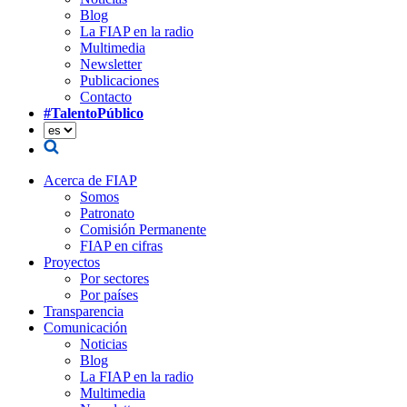
Blog
La FIAP en la radio
Multimedia
Newsletter
Publicaciones
Contacto
#TalentoPúblico
Acerca de FIAP
Somos
Patronato
Comisión Permanente
FIAP en cifras
Proyectos
Por sectores
Por países
Transparencia
Comunicación
Noticias
Blog
La FIAP en la radio
Multimedia