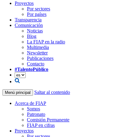
Proyectos
Por sectores
Por países
Transparencia
Comunicación
Noticias
Blog
La FIAP en la radio
Multimedia
Newsletter
Publicaciones
Contacto
#TalentoPúblico
Saltar al contenido
Menú principal
Acerca de FIAP
Somos
Patronato
Comisión Permanente
FIAP en cifras
Proyectos
Por sectores