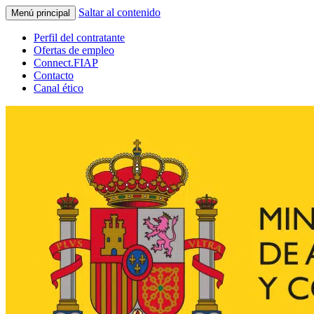
Saltar al contenido
Menú principal
Perfil del contratante
Ofertas de empleo
Connect.FIAP
Contacto
Canal ético