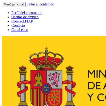
Saltar al contenido
Menú principal
Perfil del contratante
Ofertas de empleo
Connect.FIAP
Contacto
Canal ético