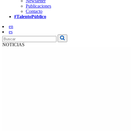
Newsletter
Publicaciones
Contacto
#TalentoPúblico
en
es
NOTICIAS