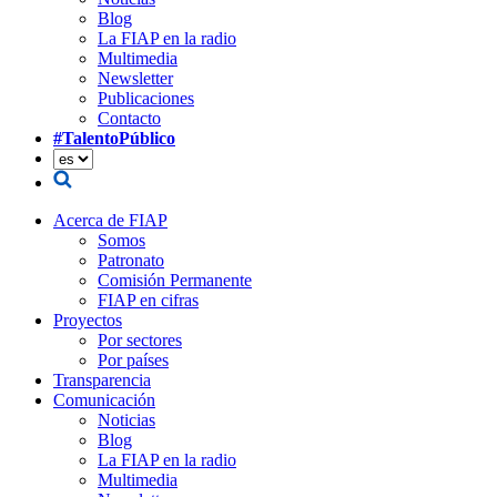
Blog
La FIAP en la radio
Multimedia
Newsletter
Publicaciones
Contacto
#TalentoPúblico
Acerca de FIAP
Somos
Patronato
Comisión Permanente
FIAP en cifras
Proyectos
Por sectores
Por países
Transparencia
Comunicación
Noticias
Blog
La FIAP en la radio
Multimedia