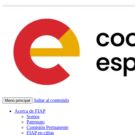
Saltar al contenido
Menú principal
Acerca de FIAP
Somos
Patronato
Comisión Permanente
FIAP en cifras