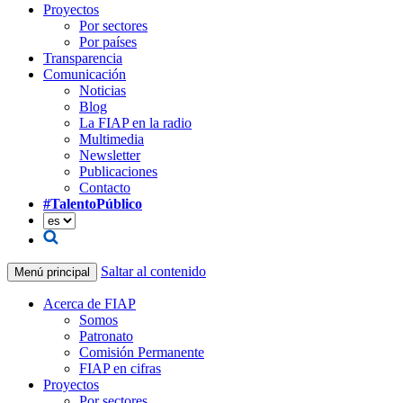
Proyectos
Por sectores
Por países
Transparencia
Comunicación
Noticias
Blog
La FIAP en la radio
Multimedia
Newsletter
Publicaciones
Contacto
#TalentoPúblico
Saltar al contenido
Menú principal
Acerca de FIAP
Somos
Patronato
Comisión Permanente
FIAP en cifras
Proyectos
Por sectores