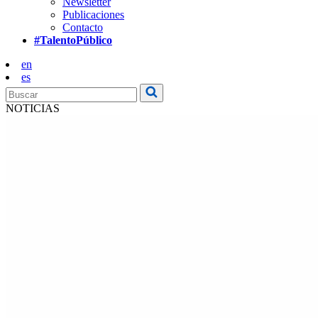
Newsletter
Publicaciones
Contacto
#TalentoPúblico
en
es
NOTICIAS