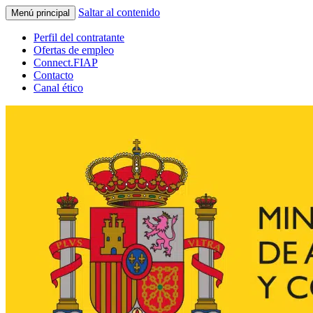
Saltar al contenido
Menú principal
Perfil del contratante
Ofertas de empleo
Connect.FIAP
Contacto
Canal ético