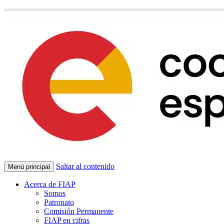
Saltar al contenido
Menú principal
Acerca de FIAP
Somos
Patronato
Comisión Permanente
FIAP en cifras