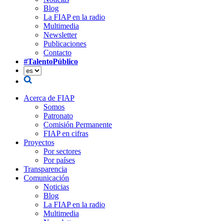
Blog
La FIAP en la radio
Multimedia
Newsletter
Publicaciones
Contacto
#TalentoPúblico
Acerca de FIAP
Somos
Patronato
Comisión Permanente
FIAP en cifras
Proyectos
Por sectores
Por países
Transparencia
Comunicación
Noticias
Blog
La FIAP en la radio
Multimedia