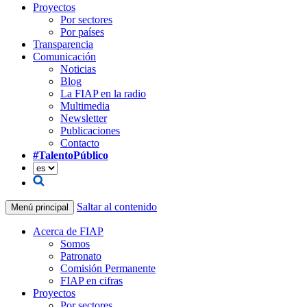
Proyectos
Por sectores
Por países
Transparencia
Comunicación
Noticias
Blog
La FIAP en la radio
Multimedia
Newsletter
Publicaciones
Contacto
#TalentoPúblico
Saltar al contenido
Menú principal
Acerca de FIAP
Somos
Patronato
Comisión Permanente
FIAP en cifras
Proyectos
Por sectores