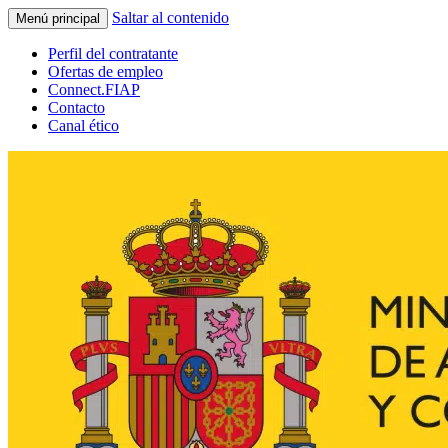
Saltar al contenido
Menú principal
Perfil del contratante
Ofertas de empleo
Connect.FIAP
Contacto
Canal ético