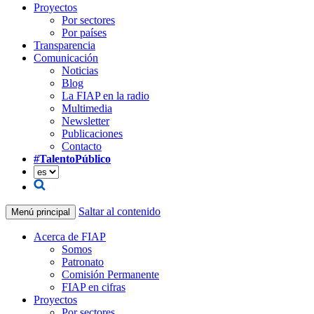
Proyectos
Por sectores
Por países
Transparencia
Comunicación
Noticias
Blog
La FIAP en la radio
Multimedia
Newsletter
Publicaciones
Contacto
#TalentoPúblico
Saltar al contenido
Menú principal
Acerca de FIAP
Somos
Patronato
Comisión Permanente
FIAP en cifras
Proyectos
Por sectores