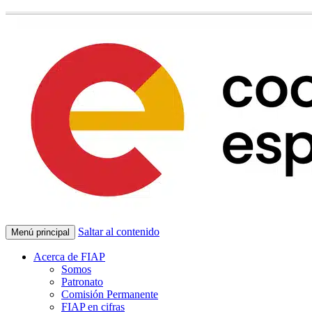
Saltar al contenido
Menú principal
Acerca de FIAP
Somos
Patronato
Comisión Permanente
FIAP en cifras