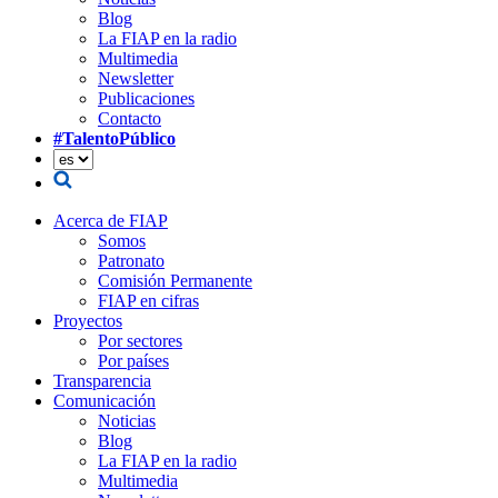
Blog
La FIAP en la radio
Multimedia
Newsletter
Publicaciones
Contacto
#TalentoPúblico
Acerca de FIAP
Somos
Patronato
Comisión Permanente
FIAP en cifras
Proyectos
Por sectores
Por países
Transparencia
Comunicación
Noticias
Blog
La FIAP en la radio
Multimedia