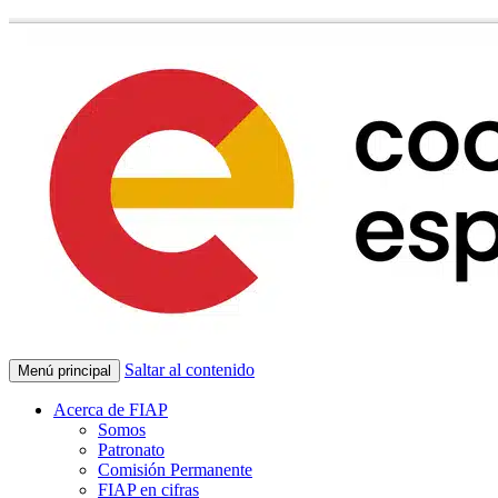
Saltar al contenido
Menú principal
Acerca de FIAP
Somos
Patronato
Comisión Permanente
FIAP en cifras