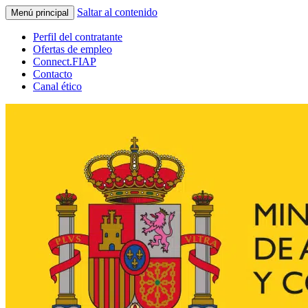
Saltar al contenido
Menú principal
Perfil del contratante
Ofertas de empleo
Connect.FIAP
Contacto
Canal ético