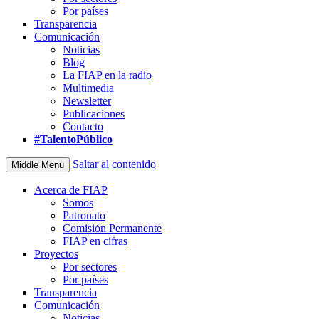
Por países
Transparencia
Comunicación
Noticias
Blog
La FIAP en la radio
Multimedia
Newsletter
Publicaciones
Contacto
#TalentoPúblico
Saltar al contenido
Middle Menu
Acerca de FIAP
Somos
Patronato
Comisión Permanente
FIAP en cifras
Proyectos
Por sectores
Por países
Transparencia
Comunicación
Noticias