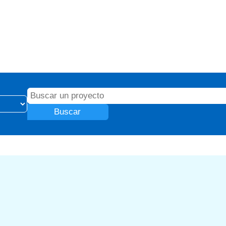
Buscar