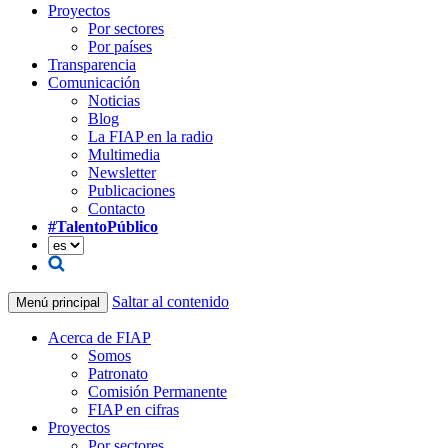
Proyectos
Por sectores
Por países
Transparencia
Comunicación
Noticias
Blog
La FIAP en la radio
Multimedia
Newsletter
Publicaciones
Contacto
#TalentoPúblico
Saltar al contenido
Menú principal
Acerca de FIAP
Somos
Patronato
Comisión Permanente
FIAP en cifras
Proyectos
Por sectores