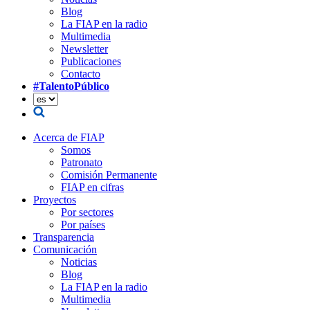
Blog
La FIAP en la radio
Multimedia
Newsletter
Publicaciones
Contacto
#TalentoPúblico
Acerca de FIAP
Somos
Patronato
Comisión Permanente
FIAP en cifras
Proyectos
Por sectores
Por países
Transparencia
Comunicación
Noticias
Blog
La FIAP en la radio
Multimedia