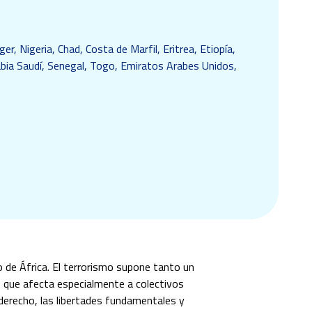
er, Nigeria, Chad, Costa de Marfil, Eritrea, Etiopía,
bia Saudí, Senegal, Togo, Emiratos Arabes Unidos,
 de África. El terrorismo supone tanto un
o
que afecta especialmente a colectivos
e derecho, las libertades fundamentales y