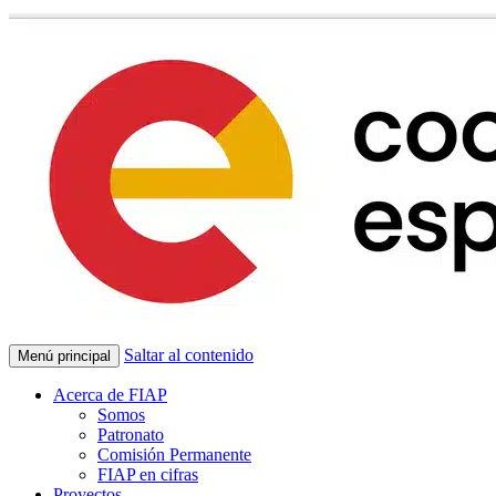
Saltar al contenido
Menú principal
Acerca de FIAP
Somos
Patronato
Comisión Permanente
FIAP en cifras
Proyectos