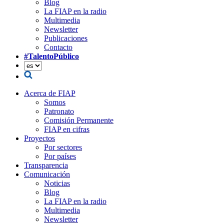
Blog
La FIAP en la radio
Multimedia
Newsletter
Publicaciones
Contacto
#TalentoPúblico
Acerca de FIAP
Somos
Patronato
Comisión Permanente
FIAP en cifras
Proyectos
Por sectores
Por países
Transparencia
Comunicación
Noticias
Blog
La FIAP en la radio
Multimedia
Newsletter