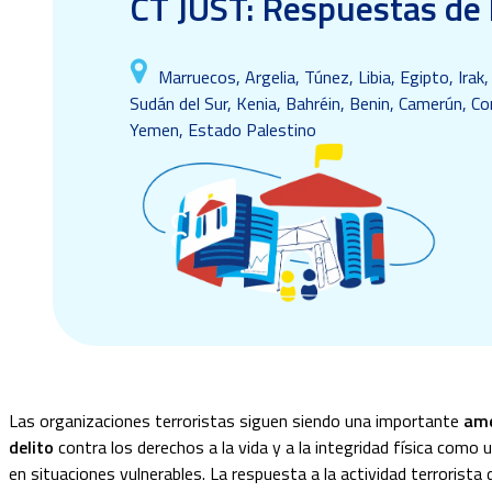
CT JUST: Respuestas de l
Marruecos, Argelia, Túnez, Libia, Egipto, Irak,
Sudán del Sur, Kenia, Bahréin, Benin, Camerún, 
Yemen, Estado Palestino
Las organizaciones terroristas siguen siendo una importante
ame
delito
contra los derechos a la vida y a la integridad física como
en situaciones vulnerables. La respuesta a la actividad terrorista