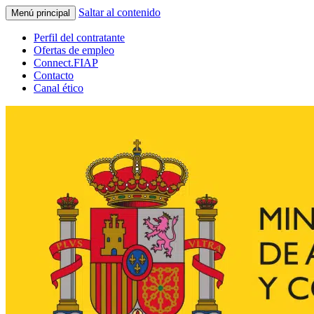
Saltar al contenido
Menú principal
Perfil del contratante
Ofertas de empleo
Connect.FIAP
Contacto
Canal ético