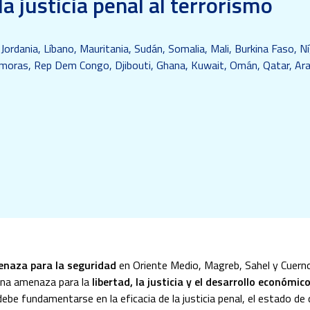
a justicia penal al terrorismo
 Jordania, Líbano, Mauritania, Sudán, Somalia, Mali, Burkina Faso, Níg
Comoras, Rep Dem Congo, Djibouti, Ghana, Kuwait, Omán, Qatar, Ara
naza para la seguridad
en Oriente Medio, Magreb, Sahel y Cuerno
 una amenaza para la
libertad, la justicia y el desarrollo económic
 debe fundamentarse en la eficacia de la justicia penal, el estado d