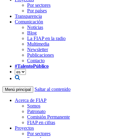
Por sectores
Por países
Transparencia
Comunicación
Noticias
Blog
La FIAP en la radio
Multimedia
Newsletter
Publicaciones
Contacto
#TalentoPúblico
Saltar al contenido
Menú principal
Acerca de FIAP
Somos
Patronato
Comisión Permanente
FIAP en cifras
Proyectos
Por sectores