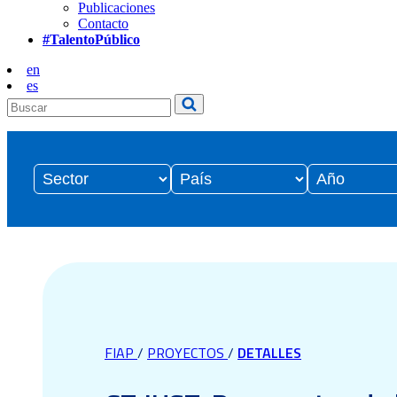
Publicaciones
Contacto
#TalentoPúblico
en
es
FIAP
/
PROYECTOS
/
DETALLES