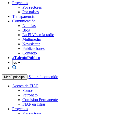
Proyectos
Por sectores
Por países
Transparencia
Comunicación
Noticias
Blog
La FIAP en la radio
Multimedia
Newsletter
Publicaciones
Contacto
#TalentoPúblico
Saltar al contenido
Menú principal
Acerca de FIAP
Somos
Patronato
Comisión Permanente
FIAP en cifras
Proyectos
Por sectores