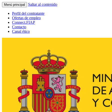
Saltar al contenido
Menú principal
Perfil del contratante
Ofertas de empleo
Connect.FIAP
Contacto
Canal ético