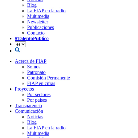
Blog
La FIAP en la radio
Multimedia
Newsletter
Publicaciones
Contacto
#TalentoPúblico
Acerca de FIAP
Somos
Patronato
Comisión Permanente
FIAP en cifras
Proyectos
Por sectores
Por países
Transparencia
Comunicación
Noticias
Blog
La FIAP en la radio
Multimedia