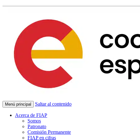
Saltar al contenido
Menú principal
Acerca de FIAP
Somos
Patronato
Comisión Permanente
FIAP en cifras