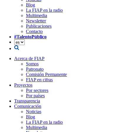
Blog
La FIAP en la radio
Multimedia
Newsletter
Publicaciones
Contacto
#TalentoPúblico
Acerca de FIAP
Somos
Patronato
Comisión Permanente
FIAP en cifras
Proyectos
Por sectores
Por países
Transparencia
Comunicación
Noticias
Blog
La FIAP en la radio
Multimedia