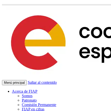
Saltar al contenido
Menú principal
Acerca de FIAP
Somos
Patronato
Comisión Permanente
FIAP en cifras