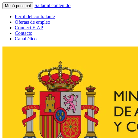
Saltar al contenido
Menú principal
Perfil del contratante
Ofertas de empleo
Connect.FIAP
Contacto
Canal ético