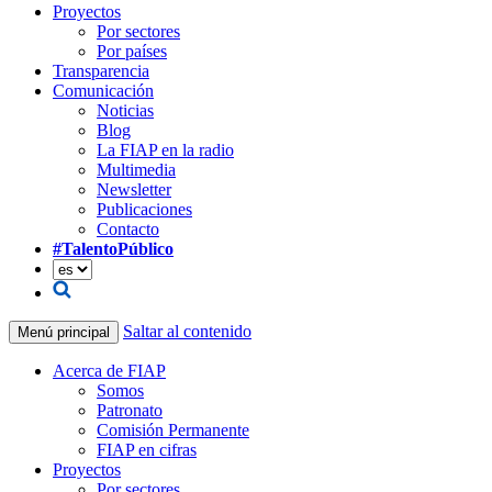
Proyectos
Por sectores
Por países
Transparencia
Comunicación
Noticias
Blog
La FIAP en la radio
Multimedia
Newsletter
Publicaciones
Contacto
#TalentoPúblico
Saltar al contenido
Menú principal
Acerca de FIAP
Somos
Patronato
Comisión Permanente
FIAP en cifras
Proyectos
Por sectores