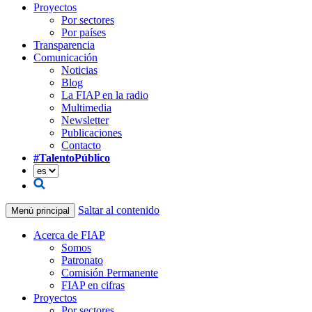
Proyectos
Por sectores
Por países
Transparencia
Comunicación
Noticias
Blog
La FIAP en la radio
Multimedia
Newsletter
Publicaciones
Contacto
#TalentoPúblico
Saltar al contenido
Menú principal
Acerca de FIAP
Somos
Patronato
Comisión Permanente
FIAP en cifras
Proyectos
Por sectores