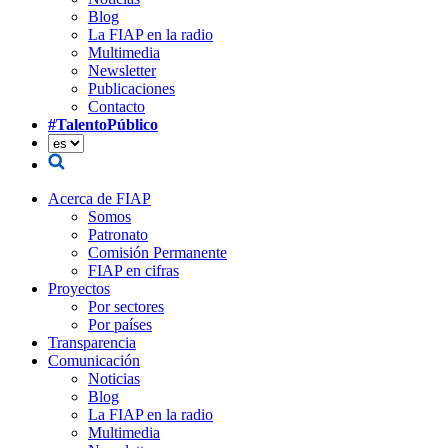
Blog
La FIAP en la radio
Multimedia
Newsletter
Publicaciones
Contacto
#TalentoPúblico
Acerca de FIAP
Somos
Patronato
Comisión Permanente
FIAP en cifras
Proyectos
Por sectores
Por países
Transparencia
Comunicación
Noticias
Blog
La FIAP en la radio
Multimedia