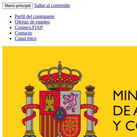
Saltar al contenido
Menú principal
Perfil del contratante
Ofertas de empleo
Connect.FIAP
Contacto
Canal ético