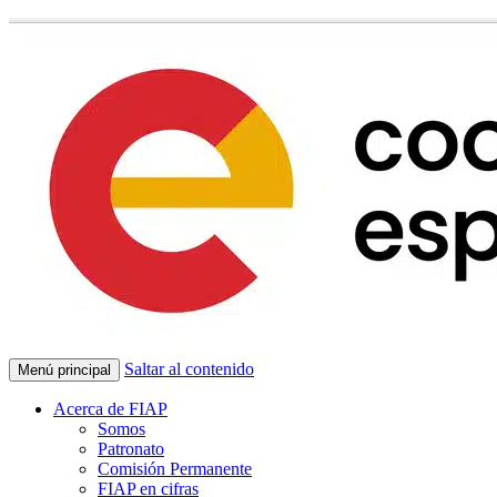
Saltar al contenido
Menú principal
Acerca de FIAP
Somos
Patronato
Comisión Permanente
FIAP en cifras