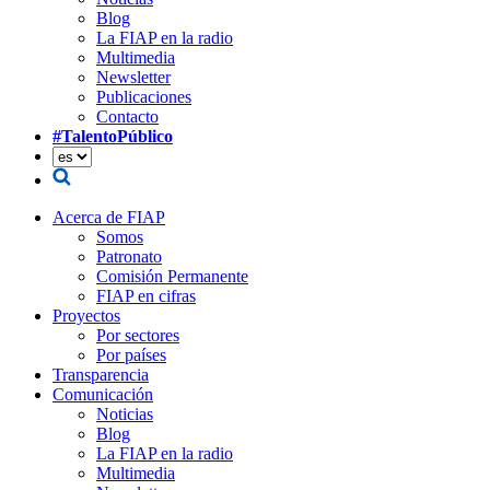
Blog
La FIAP en la radio
Multimedia
Newsletter
Publicaciones
Contacto
#TalentoPúblico
Acerca de FIAP
Somos
Patronato
Comisión Permanente
FIAP en cifras
Proyectos
Por sectores
Por países
Transparencia
Comunicación
Noticias
Blog
La FIAP en la radio
Multimedia