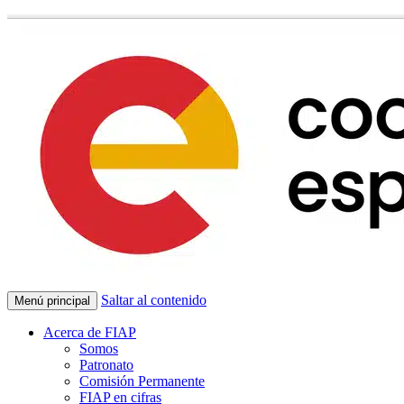
Saltar al contenido
Menú principal
Acerca de FIAP
Somos
Patronato
Comisión Permanente
FIAP en cifras