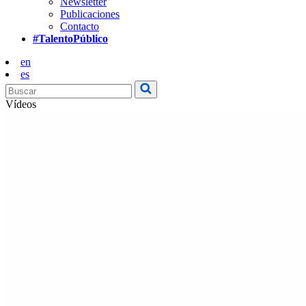
Newsletter
Publicaciones
Contacto
#TalentoPúblico
en
es
Vídeos