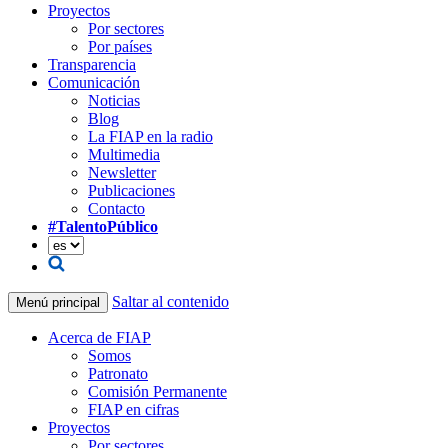
Proyectos
Por sectores
Por países
Transparencia
Comunicación
Noticias
Blog
La FIAP en la radio
Multimedia
Newsletter
Publicaciones
Contacto
#TalentoPúblico
Saltar al contenido
Menú principal
Acerca de FIAP
Somos
Patronato
Comisión Permanente
FIAP en cifras
Proyectos
Por sectores