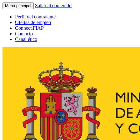
Saltar al contenido
Menú principal
Perfil del contratante
Ofertas de empleo
Connect.FIAP
Contacto
Canal ético