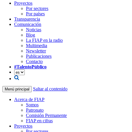
Proyectos
Por sectores
Por países
Transparencia
Comunicación
Noticias
Blog
La FIAP en la radio
Multimedia
Newsletter
Publicaciones
Contacto
#TalentoPúblico
Saltar al contenido
Menú principal
Acerca de FIAP
Somos
Patronato
Comisión Permanente
FIAP en cifras
Proyectos
Por sectores