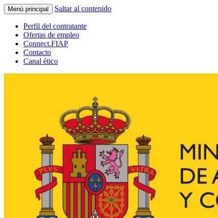
Saltar al contenido
Menú principal
Perfil del contratante
Ofertas de empleo
Connect.FIAP
Contacto
Canal ético