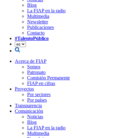
Blog
La FIAP en la radio
Multimedia
Newsletter
Publicaciones
Contacto
#TalentoPúblico
Acerca de FIAP
Somos
Patronato
Comisión Permanente
FIAP en cifras
Proyectos
Por sectores
Por países
Transparencia
Comunicación
Noticias
Blog
La FIAP en la radio
Multimedia