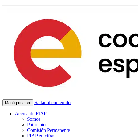
Saltar al contenido
Menú principal
Acerca de FIAP
Somos
Patronato
Comisión Permanente
FIAP en cifras