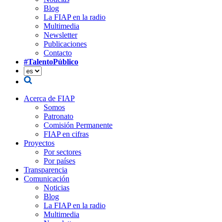
Blog
La FIAP en la radio
Multimedia
Newsletter
Publicaciones
Contacto
#TalentoPúblico
Acerca de FIAP
Somos
Patronato
Comisión Permanente
FIAP en cifras
Proyectos
Por sectores
Por países
Transparencia
Comunicación
Noticias
Blog
La FIAP en la radio
Multimedia