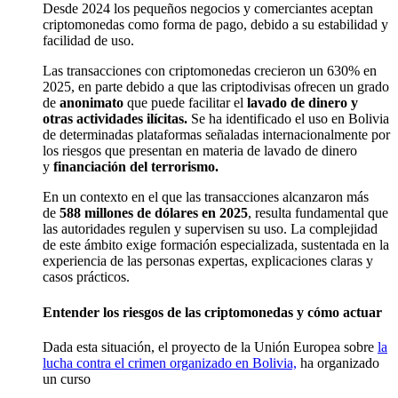
Desde 2024 los pequeños negocios y comerciantes aceptan
criptomonedas como forma de pago, debido a su estabilidad y
facilidad de uso.
Las transacciones con criptomonedas crecieron un 630% en
2025, en parte debido a que las criptodivisas ofrecen un grado
de
anonimato
que puede facilitar el
lavado de dinero y
otras actividades ilícitas.
Se ha identificado el uso en Bolivia
de determinadas plataformas señaladas internacionalmente por
los riesgos que presentan en materia de lavado de dinero
y
financiación del terrorismo.
En un contexto en el que las transacciones alcanzaron más
de
588 millones de dólares en 2025
, resulta fundamental que
las autoridades regulen y supervisen su uso.
La complejidad
de este ámbito exige formación especializada, sustentada en la
experiencia de las personas expertas, explicaciones claras y
casos prácticos.
Entender los riesgos de las criptomonedas y cómo actuar
Dada esta situación, e
l proyecto de la Unión Europea
sobre
la
lucha contra el crimen organizado en Bolivia,
ha organizado
un curso