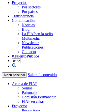
Proyectos
Por sectores
Por países
Transparencia
Comunicación
Noticias
Blog
La FIAP en la radio
Multimedia
Newsletter
Publicaciones
Contacto
#TalentoPúblico
Saltar al contenido
Menú principal
Acerca de FIAP
Somos
Patronato
Comisión Permanente
FIAP en cifras
Proyectos
Por sectores