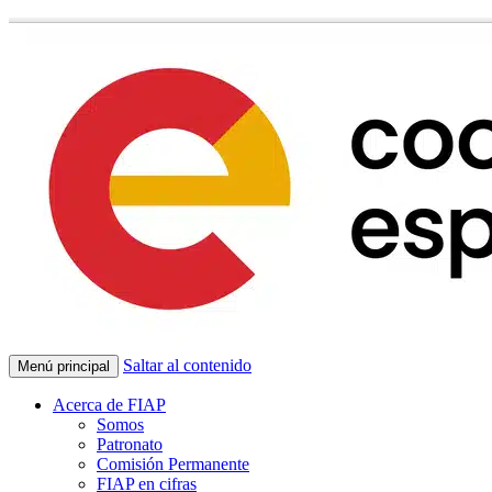
Saltar al contenido
Menú principal
Acerca de FIAP
Somos
Patronato
Comisión Permanente
FIAP en cifras