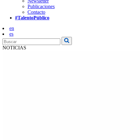
Newsletter
Publicaciones
Contacto
#TalentoPúblico
en
es
NOTICIAS