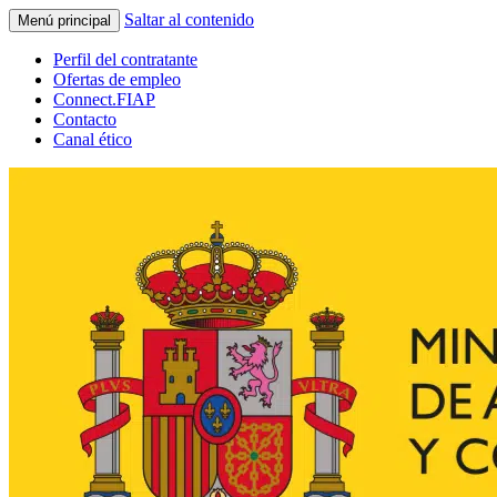
Saltar al contenido
Menú principal
Perfil del contratante
Ofertas de empleo
Connect.FIAP
Contacto
Canal ético