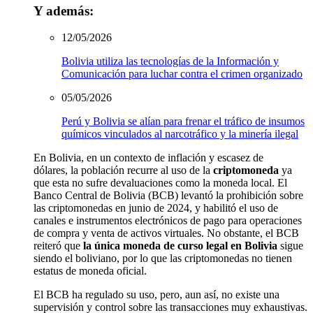
Y además:
12/05/2026
Bolivia utiliza las tecnologías de la Información y
Comunicación para luchar contra el crimen organizado
05/05/2026
Perú y Bolivia se alían para frenar el tráfico de insumos
químicos vinculados al narcotráfico y la minería ilegal
En Bolivia, en un contexto de inflación y escasez de
dólares,
la población recurre al uso de
la
criptomoneda
ya
que esta no sufre devaluaciones como la moneda local.
El
Banco Central de Bolivia
(BCB)
levantó la prohibición sobre
las criptomonedas
en junio de 2024,
y habilitó el uso de
canales e instrumentos electrónicos de pago para operaciones
de compra y venta de activos virtuales.
No obstante, el BCB
reiteró que
la única moneda de curso legal en Bolivia
sigue
siendo el boliviano
, por lo que las criptomonedas no tienen
estatus de moneda oficial.
El BCB
ha regulado su uso, pero
,
aun así,
no existe una
supervisión
y control sobre las transacciones
muy exhaustivas
.